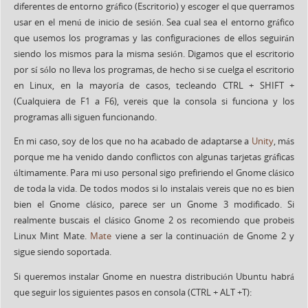
diferentes de entorno gráfico (Escritorio) y escoger el que querramos
usar en el menú de inicio de sesión. Sea cual sea el entorno gráfico
que usemos los programas y las configuraciones de ellos seguirán
siendo los mismos para la misma sesión. Digamos que el escritorio
por sí sólo no lleva los programas, de hecho si se cuelga el escritorio
en Linux, en la mayoría de casos, tecleando CTRL + SHIFT +
(Cualquiera de F1 a F6), vereis que la consola si funciona y los
programas alli siguen funcionando.
En mi caso, soy de los que no ha acabado de adaptarse a
Unity
, más
porque me ha venido dando conflictos con algunas tarjetas gráficas
últimamente. Para mi uso personal sigo prefiriendo el Gnome clásico
de toda la vida. De todos modos si lo instalais vereis que no es bien
bien el Gnome clásico, parece ser un Gnome 3 modificado. Si
realmente buscais el clásico Gnome 2 os recomiendo que probeis
Linux Mint Mate.
Mate
viene a ser la continuación de Gnome 2 y
sigue siendo soportada.
Si queremos instalar Gnome en nuestra distribución Ubuntu habrá
que seguir los siguientes pasos en consola (CTRL + ALT +T):