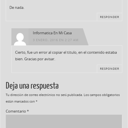
De nada.
RESPONDER
Informatica En Mi Casa
3 ENERO, 2016 EN 2:27 AM
Cierto, fue un error al copiar el título, en el contenido estaba
bien. Gracias por avisar.
RESPONDER
Deja una respuesta
Tu dirección de correo electrónico no será publicada.
Los campos obligatorios
están marcados con
*
Comentario
*