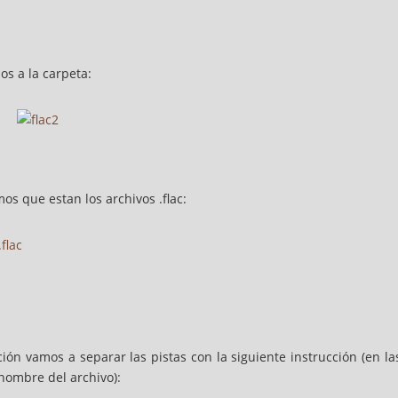
os a la carpeta:
s que estan los archivos .flac:
ción vamos a separar las pistas con la siguiente instrucción (en la
nombre del archivo):