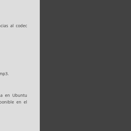
acias al codec
 mp3.
ama en Ubuntu
ponible en el