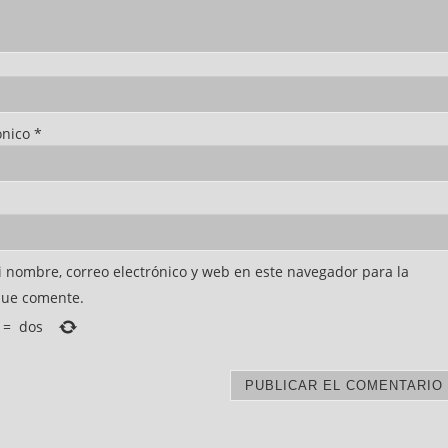
ónico
*
 nombre, correo electrónico y web en este navegador para la
que comente.
=
dos