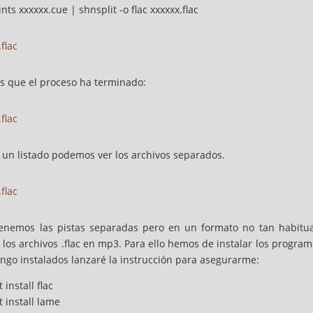
ts xxxxxx.cue | shnsplit -o flac xxxxxx.flac
s que el proceso ha terminado:
 un listado podemos ver los archivos separados.
tenemos las pistas separadas pero en un formato no tan habitua
r los archivos .flac en mp3. Para ello hemos de instalar los progra
ngo instalados lanzaré la instrucción para asegurarme:
 install flac
 install lame